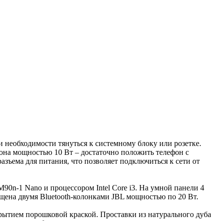
 необходимости тянуться к системному блоку или розетке.
фона мощностью 10 Вт – достаточно положить телефон с
азъема для питания, что позволяет подключиться к сети от
0n-1 Nano и процессором Intel Core i3. На умной панели 4
ащена двумя Bluetooth-колонками JBL мощностью по 20 Вт.
рытием порошковой краской. Проставки из натурального дуба