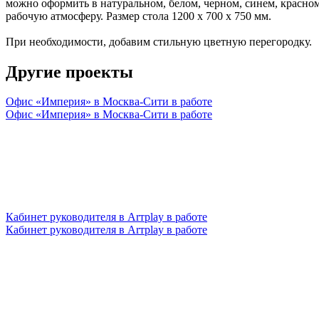
можно оформить в натуральном, белом, черном, синем, красном
рабочую атмосферу. Размер стола 1200 х 700 х 750 мм.
При необходимости, добавим стильную цветную перегородку.
Другие проекты
Офис «Империя» в Москва-Сити
в работе
Офис «Империя» в Москва-Сити
в работе
Кабинет руководителя в Arтplay
в работе
Кабинет руководителя в Arтplay
в работе