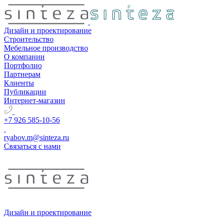
Дизайн и проектирование
Строительство
Мебельное производство
О компании
Портфолио
Партнерам
Клиенты
Публикации
Интернет-магазин
+7 926 585-10-56
ryabov.m@sinteza.ru
Связаться с нами
Дизайн и проектирование