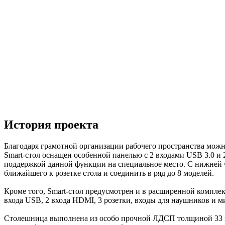
История проекта
Благодаря грамотной организации рабочего пространства можно
Smart-стол оснащен особенной панелью с 2 входами USB 3.0 и 
поддержкой данной функции на специальное место. С нижней ча
ближайшего к розетке стола и соединить в ряд до 8 моделей.
Кроме того, Smart-стол предусмотрен и в расширенной компле
входа USB, 2 входа HDMI, 3 розетки, входы для наушников и м
Столешница выполнена из особо прочной ЛДСП толщиной 33 мм