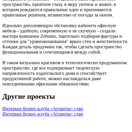
пространство, приятное глазу, в меру уютное и живое, в
котором рождаются правильные идеи и принимаются
правильные решения, независимо от погоды за окном.
Идеально дополняющую обстановку кабинета офисную
мебель - удобную, современную и не скучную - создали
мастера компании Zebrano, тщательно подбирая фактуры и
оттенки для "уравновешивания" ярких стен и женственности.
Каждая деталь продумана так, чтобы сделать пространство
функциональным и сочетающимся между собой.
В таком визуально красивом и технологически продуманном
пространстве, где все подчеркивает творческую
направленность издательского дома и способствует
продуктивной работе, можно наслаждаться даже
повседневными офисными обязанностями.
Другие проекты
Интерьер бизнес-клуба «Атланты»
сдан
Интерьер бизнес-клуба «Атланты»
сдан