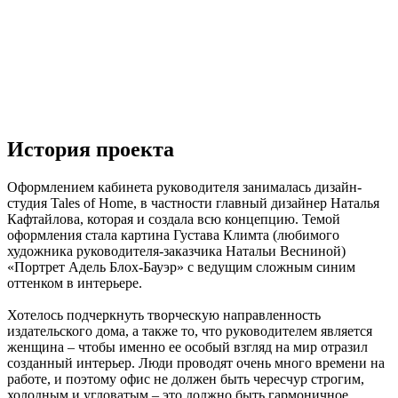
История проекта
Оформлением кабинета руководителя занималась дизайн-
студия Tales of Home, в частности главный дизайнер Наталья
Кафтайлова, которая и создала всю концепцию. Темой
оформления стала картина Густава Климта (любимого
художника руководителя-заказчика Натальи Весниной)
«Портрет Адель Блох-Бауэр» с ведущим сложным синим
оттенком в интерьере.
Хотелось подчеркнуть творческую направленность
издательского дома, а также то, что руководителем является
женщина – чтобы именно ее особый взгляд на мир отразил
созданный интерьер. Люди проводят очень много времени на
работе, и поэтому офис не должен быть чересчур строгим,
холодным и угловатым – это должно быть гармоничное